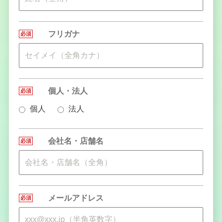
フリガナ
必須
●
個人・法人
必須
●
個人
法人
会社名・店舗名
必須
●
メールアドレス
必須
●