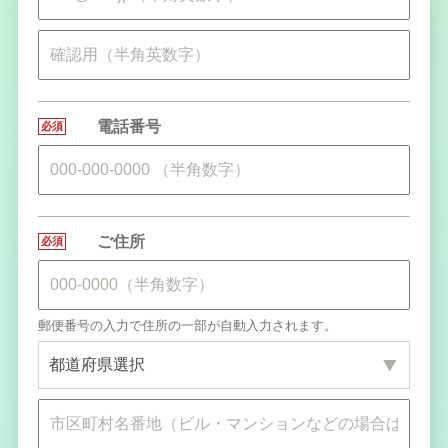
電話番号
必須
●
ご住所
必須
●
郵便番号の入力で住所の一部が自動入力されます。